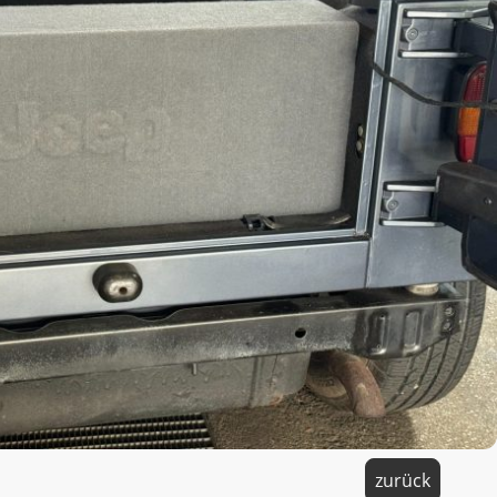
zurück