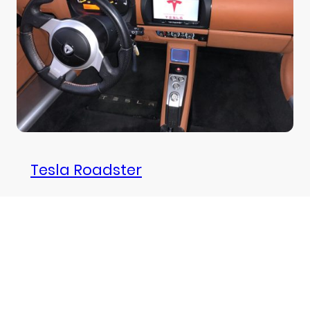
Tesla Roadster
Umbau auf Doppel-DIN-Radio